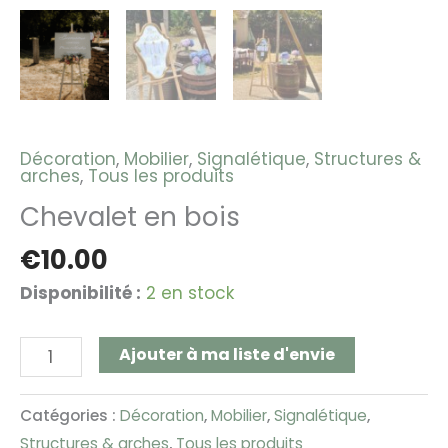
Décoration
,
Mobilier
,
Signalétique
,
Structures &
arches
,
Tous les produits
Chevalet en bois
€
10.00
Disponibilité :
2 en stock
Ajouter à ma liste d'envie
Catégories :
Décoration
,
Mobilier
,
Signalétique
,
Structures & arches
,
Tous les produits