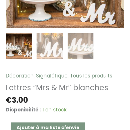
blanches
Décoration
,
Signalétique
,
Tous les produits
Lettres “Mrs & Mr” blanches
€
3.00
Disponibilité :
1 en stock
Ajouter à ma liste d'envie