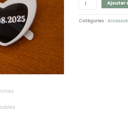
personnalisables
Ajouter 
Catégories :
Accessoi