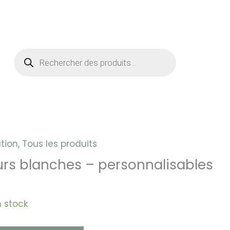
Recherche
de
t
produits
tion
,
Tous les produits
rs blanches – personnalisables
 stock