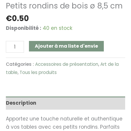
Petits rondins de bois ø 8,5 cm
€
0.50
Disponibilité :
40 en stock
Ajouter à ma liste d'envie
Catégories :
Accessoires de présentation
,
Art de la
table
,
Tous les produits
Description
Apportez une touche naturelle et authentique
à vos tables avec ces petits rondins. Parfaits