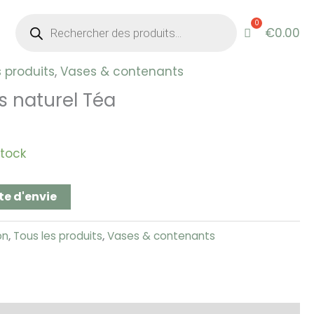
Recherche
de
€
0.00
produits
s produits
,
Vases & contenants
s naturel Téa
stock
te d'envie
on
,
Tous les produits
,
Vases & contenants